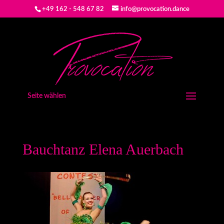
+49 162 - 548 67 82
info@provocation.dance
Seite wählen
Bauchtanz Elena Auerbach