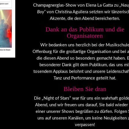
Champagnerglas-Show von Elena La Gatta zu
„Nau
Boy“
von Christina Aguilera setzten wir tänzerisc
Akzente, die den Abend bereicherten.
Dank an das Publikum und die
Organisatoren
Wir bedanken uns herzlich bei der Musikschul
Offenburg für die großartige Organisation und bei a
die diesen Abend so besonders gemacht haben. 
besonderer Dank gilt dem Publikum, das uns mi
tosendem Applaus belohnt und unsere Leidenschaft
Tanz und Performance geteilt hat.
Bleiben Sie dran
Die „Night of Stars“ war für uns ein wahrhaft gold
Abend, und wir freuen uns darauf, Sie bald wieder
einer unserer Shows begrüßen zu dürfen. Folgen 
uns auf unseren Kanälen, um keine Neuigkeiten 
verpassen!