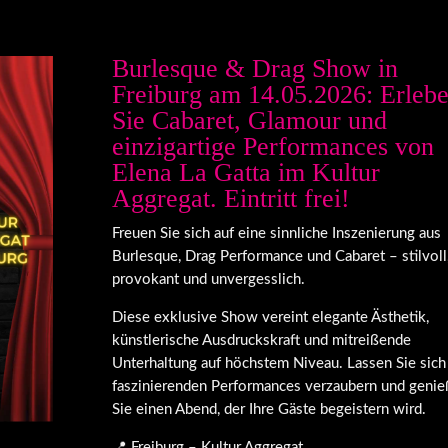
Burlesque & Drag Show in
Freiburg am 14.05.2026: Erleb
Sie Cabaret, Glamour und
einzigartige Performances von
Elena La Gatta im Kultur
Aggregat. Eintritt frei!
Freuen Sie sich auf eine sinnliche Inszenierung aus
Burlesque, Drag Performance und Cabaret – stilvoll
provokant und unvergesslich.
Diese exklusive Show vereint elegante Ästhetik,
künstlerische Ausdruckskraft und mitreißende
Unterhaltung auf höchstem Niveau. Lassen Sie sich
faszinierenden Performances verzaubern und geni
Sie einen Abend, der Ihre Gäste begeistern wird.
📍 Freiburg – Kultur Aggregat