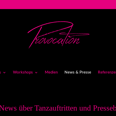
s
Workshops
Medien
News & Presse
Referenze
News über Tanzauftritten und Presseb