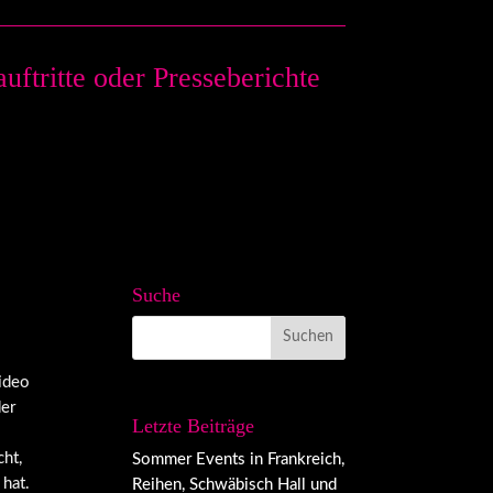
ftritte oder Presseberichte
Suche
ideo
der
Letzte Beiträge
ht,
Sommer Events in Frankreich,
hat.
Reihen, Schwäbisch Hall und