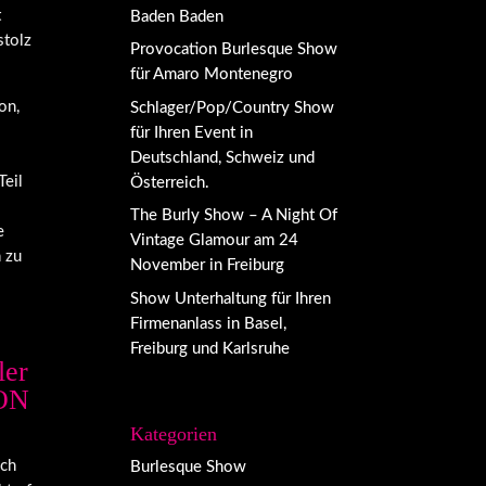
t
Baden Baden
stolz
Provocation Burlesque Show
für Amaro Montenegro
on,
Schlager/Pop/Country Show
für Ihren Event in
Deutschland, Schweiz und
Teil
Österreich.
The Burly Show – A Night Of
e
Vintage Glamour am 24
 zu
November in Freiburg
Show Unterhaltung für Ihren
Firmenanlass in Basel,
Freiburg und Karlsruhe
ler
ON
Kategorien
ach
Burlesque Show