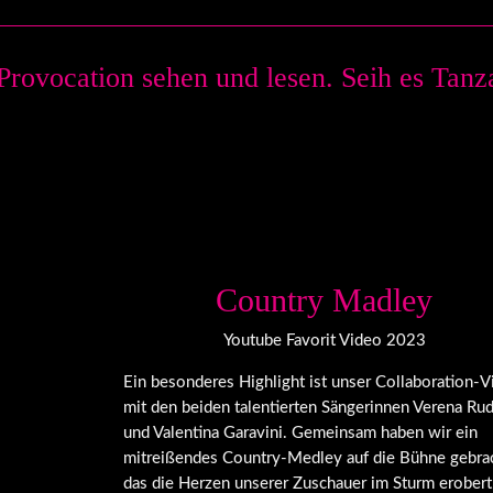
vocation sehen und lesen. Seih es Tanzau
Country Madley
Youtube Favorit Video 2023
Ein besonderes Highlight ist unser Collaboration-V
mit den beiden talentierten Sängerinnen Verena Ru
und Valentina Garavini. Gemeinsam haben wir ein
mitreißendes Country-Medley auf die Bühne gebrac
das die Herzen unserer Zuschauer im Sturm erobert 