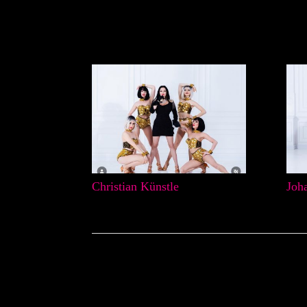
Christian Künstle
Joh