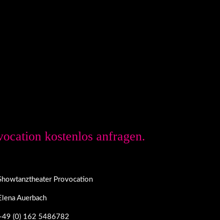
ocation kostenlos anfragen.
Showtanztheater Provocation
Elena Auerbach
+49 (0) 162 5486782