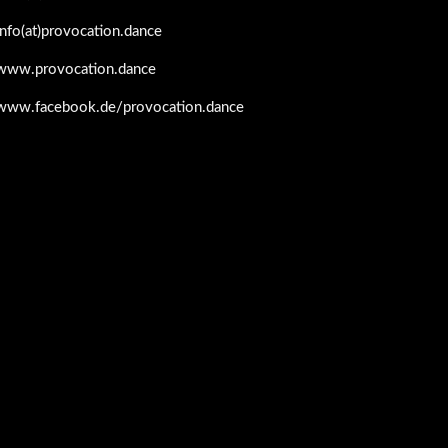
info(at)provocation.dance
www.provocation.dance
www.facebook.de/provocation.dance