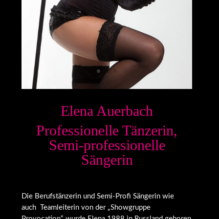
Elena Auerbach
Professionelle Tänzerin,
Semi-professionelle
Sängerin
Die Berufstänzerin und Semi-Profi Sängerin wie
auch Teamleiterin von der „Showgruppe
Provocation“ wurde Elena 1988 in Russland geboren