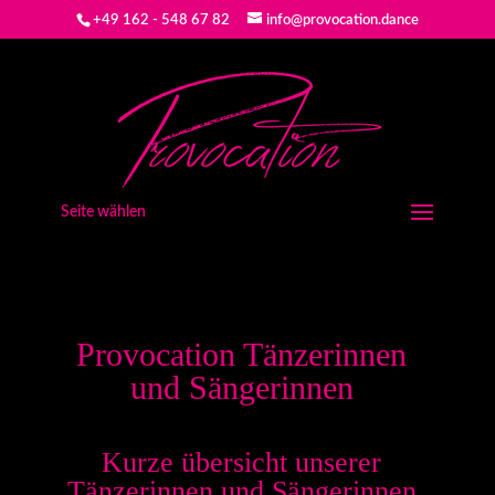
+49 162 - 548 67 82
info@provocation.dance
Seite wählen
Provocation Tänzerinnen
und Sängerinnen
Kurze übersicht unserer
Tänzerinnen und Sängerinnen