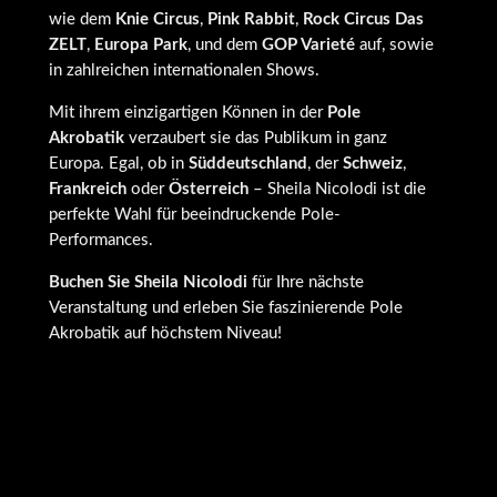
wie dem
Knie Circus
,
Pink Rabbit
,
Rock Circus Das
ZELT
,
Europa Park
, und dem
GOP Varieté
auf, sowie
in zahlreichen internationalen Shows.
Mit ihrem einzigartigen Können in der
Pole
Akrobatik
verzaubert sie das Publikum in ganz
Europa. Egal, ob in
Süddeutschland
, der
Schweiz
,
Frankreich
oder
Österreich
– Sheila Nicolodi ist die
perfekte Wahl für beeindruckende Pole-
Performances.
Buchen Sie Sheila Nicolodi
für Ihre nächste
Veranstaltung und erleben Sie faszinierende Pole
Akrobatik auf höchstem Niveau!