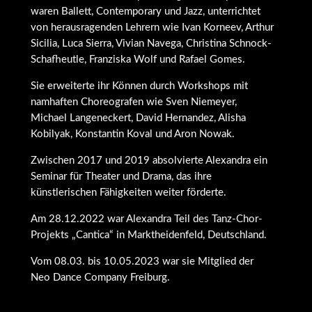
waren Ballett, Contemporary und Jazz, unterrichtet
von herausragenden Lehrern wie Ivan Korneev, Arthur
Sicilia, Luca Sierra, Vivian Navega, Christina Schnock-
Schafheutle, Franziska Wolf und Rafael Gomes.
Sie erweiterte ihr Können durch Workshops mit
namhaften Choreografen wie Sven Niemeyer,
Michael Langeneckert, David Hernandez, Alisha
Kobilyak, Konstantin Koval und Aron Nowak.
Zwischen 2017 und 2019 absolvierte Alexandra ein
Seminar für Theater und Drama, das ihre
künstlerischen Fähigkeiten weiter förderte.
Am 28.12.2022 war Alexandra Teil des Tanz-Chor-
Projekts „Cantica“ in Marktheidenfeld, Deutschland.
Vom 08.03. bis 10.05.2023 war sie Mitglied der
Neo Dance Company Freiburg.