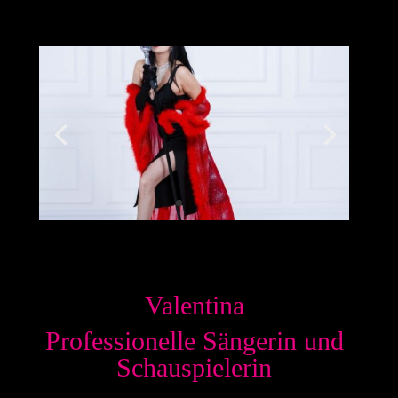
Valentina
Professionelle Sängerin und
Schauspielerin