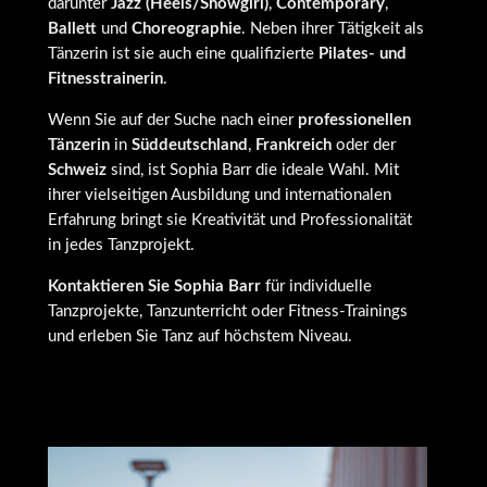
darunter
Jazz (Heels/Showgirl)
,
Contemporary
,
Ballett
und
Choreographie
. Neben ihrer Tätigkeit als
Tänzerin ist sie auch eine qualifizierte
Pilates- und
Fitnesstrainerin
.
Wenn Sie auf der Suche nach einer
professionellen
Tänzerin
in
Süddeutschland
,
Frankreich
oder der
Schweiz
sind, ist Sophia Barr die ideale Wahl. Mit
ihrer vielseitigen Ausbildung und internationalen
Erfahrung bringt sie Kreativität und Professionalität
in jedes Tanzprojekt.
Kontaktieren Sie Sophia Barr
für individuelle
Tanzprojekte, Tanzunterricht oder Fitness-Trainings
und erleben Sie Tanz auf höchstem Niveau.