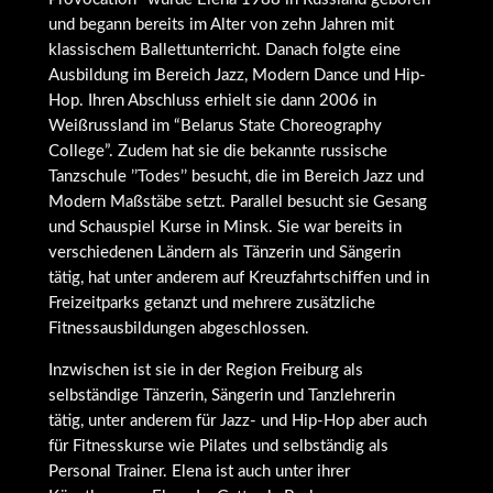
und begann bereits im Alter von zehn Jahren mit
klassischem Ballettunterricht. Danach folgte eine
Ausbildung im Bereich Jazz, Modern Dance und Hip-
Hop. Ihren Abschluss erhielt sie dann 2006 in
Weißrussland im “Belarus State Choreography
College”. Zudem hat sie die bekannte russische
Tanzschule ’’Todes’’ besucht, die im Bereich Jazz und
Modern Maßstäbe setzt. Parallel besucht sie Gesang
und Schauspiel Kurse in Minsk. Sie war bereits in
verschiedenen Ländern als Tänzerin und Sängerin
tätig, hat unter anderem auf Kreuzfahrtschiffen und in
Freizeitparks getanzt und mehrere zusätzliche
Fitnessausbildungen abgeschlossen.
Inzwischen ist sie in der Region Freiburg als
selbständige Tänzerin, Sängerin und Tanzlehrerin
tätig, unter anderem für Jazz- und Hip-Hop aber auch
für Fitnesskurse wie Pilates und selbständig als
Personal Trainer. Elena ist auch unter ihrer