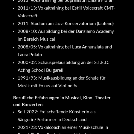
2013: Vokaltraining bei Sopranistin Chiara Fiorani
2011/13: Vokaltraining bei Estill Voicecraft CMT-
Voicecraft
2011: Studium am Jazz-Konservatorium (laufend)
2008/10: Ausbildung bei der Danziamo Academy
im Bereich Musical
2008/05: Vokaltraining bei Luca Annunziata und
Laura Polato
2000/02: Schauspielausbildung an der S.T.E.D.
Acting School Bulgarelli
1991/93: Musikausbildung an der Schule für
Musik mit Fokus auf Violine ¾
Berufliche Erfahrungen in Musical, Kino, Theater
und Konzerten:
Seit 2022: Freischaffende Künstlerin als
Sängerin/Performer in Deutschland
2021/23: Vokalcoach an einer Musikschule in