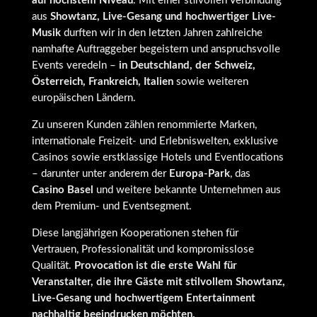
auf höchstem Niveau
. Mit einer stilvollen Verbindung
aus
Showtanz, Live-Gesang und hochwertiger Live-
Musik
durften wir in den letzten Jahren zahlreiche
namhafte Auftraggeber begeistern und anspruchsvolle
Events veredeln –
in Deutschland, der Schweiz,
Österreich, Frankreich, Italien
sowie weiteren
europäischen Ländern.
Zu unseren Kunden zählen renommierte Marken,
internationale Freizeit- und Erlebniswelten, exklusive
Casinos sowie erstklassige Hotels und Eventlocations
– darunter unter anderem der
Europa-Park
, das
Casino Basel
und weitere bekannte Unternehmen aus
dem Premium- und Eventsegment.
Diese langjährigen Kooperationen stehen für
Vertrauen, Professionalität und kompromisslose
Qualität.
Provocation ist die erste Wahl für
Veranstalter, die ihre Gäste mit stilvollem Showtanz,
Live-Gesang und hochwertigem Entertainment
nachhaltig beeindrucken möchten.