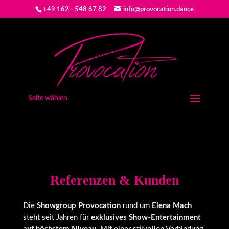
+49 162 - 548 67 82
info@provocation.dance
Seite wählen
Referenzen & Kunden
Die
Showgroup Provocation
rund um
Elena Mach
steht seit Jahren für
exklusives Show-Entertainment