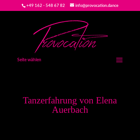
+49 162 - 548 67 82
info@provocation.dance
Seite wählen
Tanzerfahrung von Elena
Auerbach