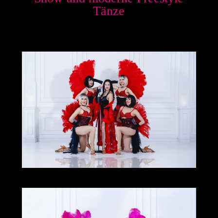
Tänze