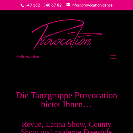
+49 162 - 548 67 82
info@provocation.dance
Seite wählen
Die Tanzgruppe Provocation
bietet Ihnen…
Revue, Latina Show, County
Show und moderne Freestyle