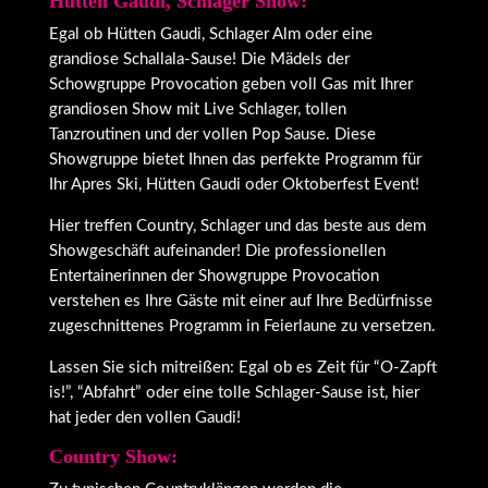
Hütten Gaudi, Schlager Show:
Egal ob Hütten Gaudi, Schlager Alm oder eine
grandiose Schallala-Sause! Die Mädels der
Schowgruppe Provocation geben voll Gas mit Ihrer
grandiosen Show mit Live Schlager, tollen
Tanzroutinen und der vollen Pop Sause. Diese
Showgruppe bietet Ihnen das perfekte Programm für
Ihr Apres Ski, Hütten Gaudi oder Oktoberfest Event!
Hier treffen Country, Schlager und das beste aus dem
Showgeschäft aufeinander! Die professionellen
Entertainerinnen der Showgruppe Provocation
verstehen es Ihre Gäste mit einer auf Ihre Bedürfnisse
zugeschnittenes Programm in Feierlaune zu versetzen.
Lassen Sie sich mitreißen: Egal ob es Zeit für “O-Zapft
is!”, “Abfahrt” oder eine tolle Schlager-Sause ist, hier
hat jeder den vollen Gaudi!
Country Show: