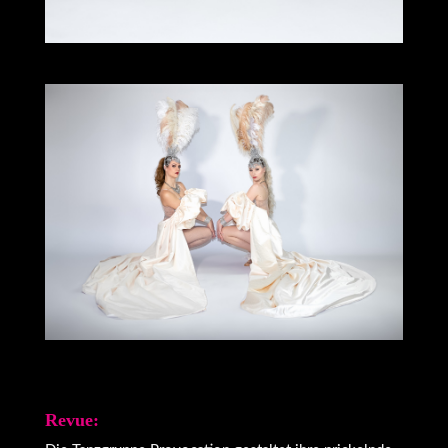
Revue: