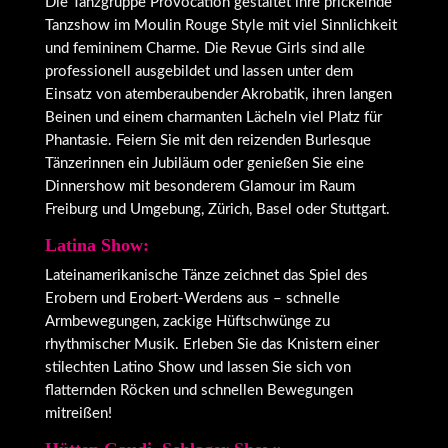
Die Tanzgruppe Provocation gestaltet ihre prickelnde
Tanzshow im Moulin Rouge Style mit viel Sinnlichkeit
und femininem Charme. Die Revue Girls sind alle
professionell ausgebildet und lassen unter dem
Einsatz von atemberaubender Akrobatik, ihren langen
Beinen und einem charmanten Lächeln viel Platz für
Phantasie. Feiern Sie mit den reizenden Burlesque
Tänzerinnen ein Jubiläum oder genießen Sie eine
Dinnershow mit besonderem Glamour im Raum
Freiburg und Umgebung, Zürich, Basel oder Stuttgart.
Latina Show:
Lateinamerikanische Tänze zeichnet das Spiel des
Erobern und Erobert-Werdens aus – schnelle
Armbewegungen, zackige Hüftschwünge zu
rhythmischer Musik. Erleben Sie das Knistern einer
stilechten Latino Show und lassen Sie sich von
flatternden Röcken und schnellen Bewegungen
mitreißen!