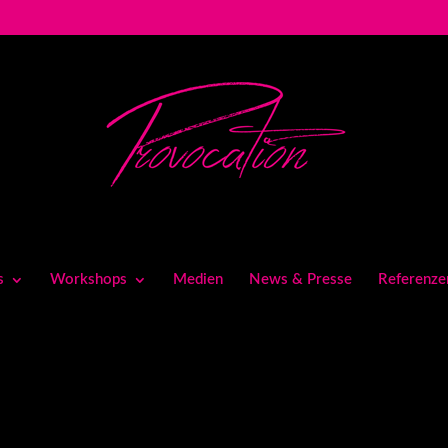
s
Workshops
Medien
News & Presse
Referenze