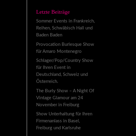
Letzte Beiträge
Sommer Events in Frankreich,
Reihen, Schwäbisch Hall und
Baden Baden
Provocation Burlesque Show
für Amaro Montenegro
Schlager/Pop/Country Show
für Ihren Event in
Deutschland, Schweiz und
Österreich.
The Burly Show – A Night Of
Vintage Glamour am 24
November in Freiburg
Show Unterhaltung für Ihren
Firmenanlass in Basel,
Freiburg und Karlsruhe