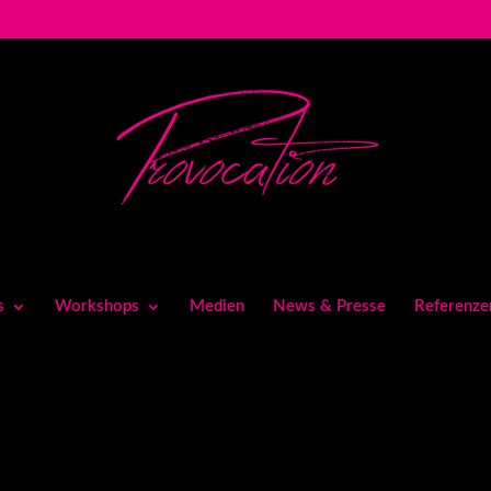
s
Workshops
Medien
News & Presse
Referenze