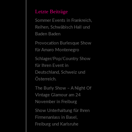
Letzte Beiträge
Sommer Events in Frankreich,
Reihen, Schwäbisch Hall und
Baden Baden
Provocation Burlesque Show
für Amaro Montenegro
Schlager/Pop/Country Show
für Ihren Event in
Deutschland, Schweiz und
Österreich.
The Burly Show – A Night Of
Vintage Glamour am 24
November in Freiburg
Show Unterhaltung für Ihren
Firmenanlass in Basel,
Freiburg und Karlsruhe