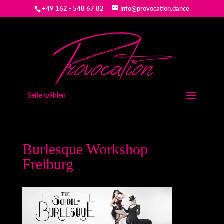
+49 162 - 548 67 82
info@provocation.dance
Seite wählen
Burlesque Workshop
Freiburg