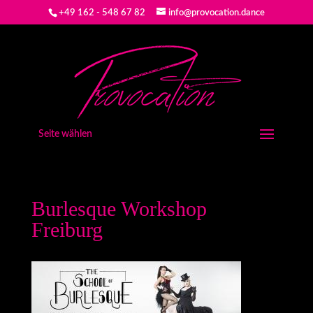
+49 162 - 548 67 82
info@provocation.dance
Seite wählen
Burlesque Workshop
Freiburg