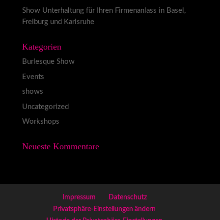
Show Unterhaltung für Ihren Firmenanlass in Basel,
Freiburg und Karlsruhe
Kategorien
Burlesque Show
Events
shows
Uncategorized
Workshops
Neueste Kommentare
Impressum
Datenschutz
Privatsphäre-Einstellungen ändern