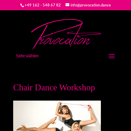
+49 162 - 548 67 82
info@provocation.dance
Seite wählen
Chair Dance Workshop