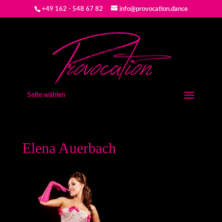
+49 162 - 548 67 82
info@provocation.dance
Seite wählen
Elena Auerbach