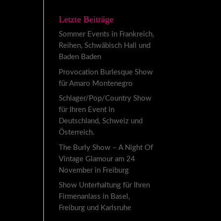
Letzte Beiträge
Sommer Events in Frankreich,
Reihen, Schwäbisch Hall und
Baden Baden
Provocation Burlesque Show
für Amaro Montenegro
Schlager/Pop/Country Show
für Ihren Event in
Deutschland, Schweiz und
Österreich.
The Burly Show – A Night Of
Vintage Glamour am 24
November in Freiburg
Show Unterhaltung für Ihren
Firmenanlass in Basel,
Freiburg und Karlsruhe