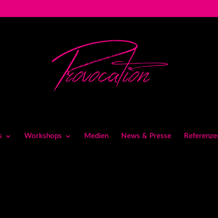
s
Workshops
Medien
News & Presse
Referenze