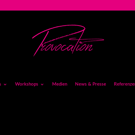
s
Workshops
Medien
News & Presse
Referenze