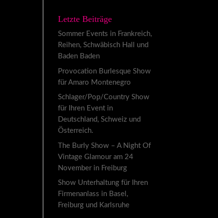
Letzte Beiträge
Sommer Events in Frankreich,
Reihen, Schwäbisch Hall und
Baden Baden
Provocation Burlesque Show
für Amaro Montenegro
Schlager/Pop/Country Show
für Ihren Event in
Deutschland, Schweiz und
Österreich.
The Burly Show – A Night Of
Vintage Glamour am 24
November in Freiburg
Show Unterhaltung für Ihren
Firmenanlass in Basel,
Freiburg und Karlsruhe