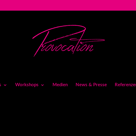
s
Workshops
Medien
News & Presse
Referenze