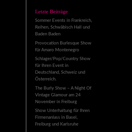
Letzte Beiträge
Sommer Events in Frankreich,
Reihen, Schwäbisch Hall und
Baden Baden
Provocation Burlesque Show
für Amaro Montenegro
Schlager/Pop/Country Show
für Ihren Event in
Deutschland, Schweiz und
Österreich.
The Burly Show – A Night Of
Vintage Glamour am 24
November in Freiburg
Show Unterhaltung für Ihren
Firmenanlass in Basel,
Freiburg und Karlsruhe