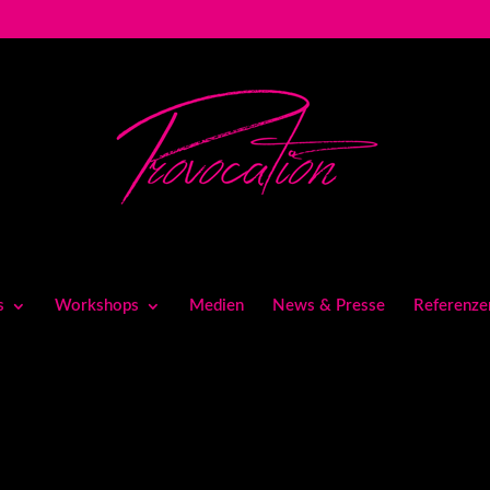
s
Workshops
Medien
News & Presse
Referenze