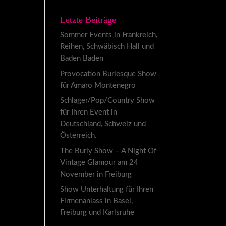
Letzte Beiträge
Sommer Events in Frankreich,
Reihen, Schwäbisch Hall und
Baden Baden
Provocation Burlesque Show
für Amaro Montenegro
Schlager/Pop/Country Show
für Ihren Event in
Deutschland, Schweiz und
Österreich.
The Burly Show – A Night Of
Vintage Glamour am 24
November in Freiburg
Show Unterhaltung für Ihren
Firmenanlass in Basel,
Freiburg und Karlsruhe