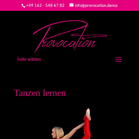
+49 162 - 548 67 82
info@provocation.dance
Seite wählen
Tanzen lernen