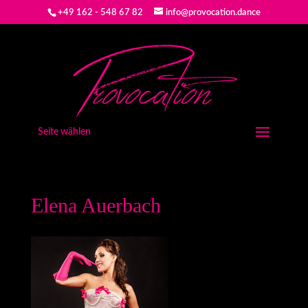
+49 162 - 548 67 82
info@provocation.dance
Seite wählen
Elena Auerbach