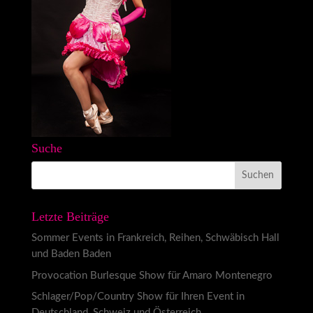
Suche
Letzte Beiträge
Sommer Events in Frankreich, Reihen, Schwäbisch Hall
und Baden Baden
Provocation Burlesque Show für Amaro Montenegro
Schlager/Pop/Country Show für Ihren Event in
Deutschland, Schweiz und Österreich.