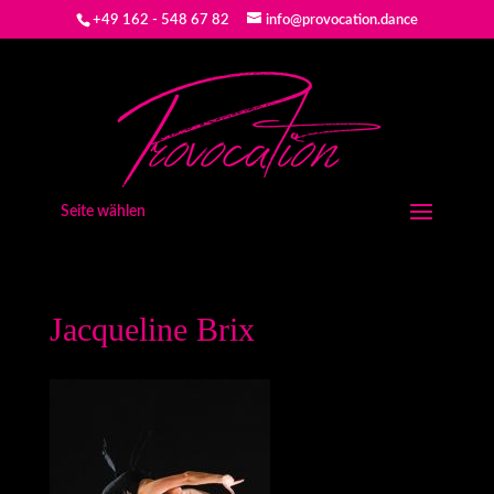
+49 162 - 548 67 82
info@provocation.dance
Seite wählen
Jacqueline Brix