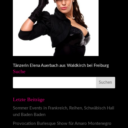
Tänzerin Elena Auerbach aus Waldkirch bei Freiburg
Suche
Letzte Beiträge
Sommer Events in Frankreich, Reihen, Schwäbisch Hall
und Baden Baden
Provocation Burlesque Show für Amaro Montenegro