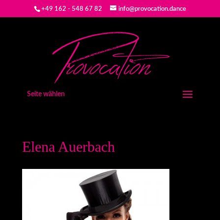
+49 162 - 548 67 82
info@provocation.dance
Seite wählen
Elena Auerbach