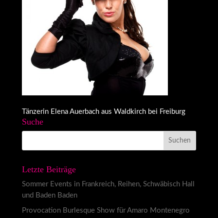
Tänzerin Elena Auerbach aus Waldkirch bei Freiburg
Suche
Letzte Beiträge
Sommer Events in Frankreich, Reihen, Schwäbisch Hall
und Baden Baden
Provocation Burlesque Show für Amaro Montenegro