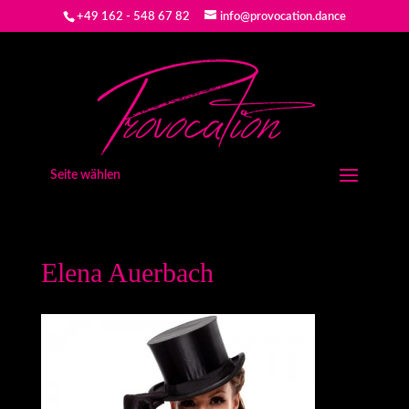
+49 162 - 548 67 82
info@provocation.dance
Seite wählen
Elena Auerbach