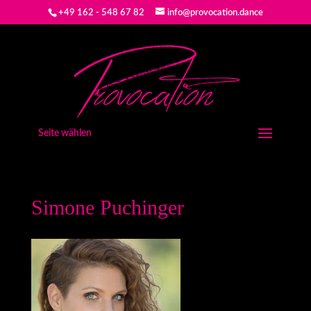
+49 162 - 548 67 82
info@provocation.dance
Seite wählen
Simone Puchinger