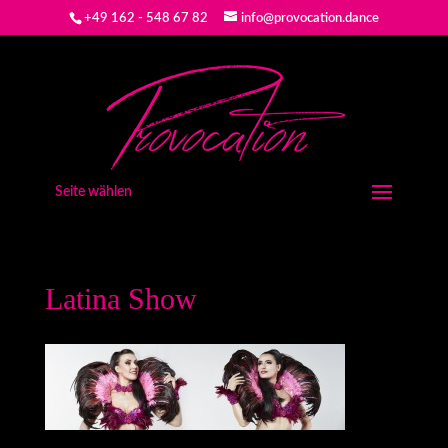
+49 162 - 548 67 82
info@provocation.dance
Seite wählen
Latina Show