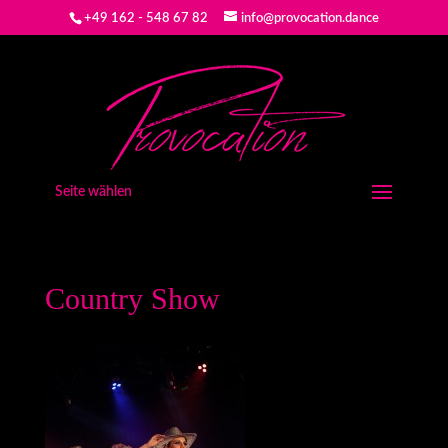
+49 162 - 548 67 82
info@provocation.dance
Seite wählen
Country Show