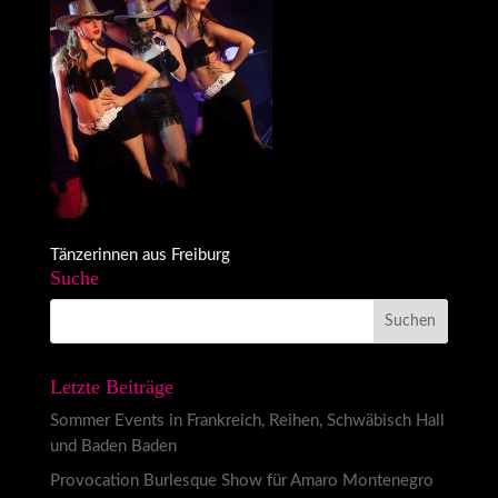
Tänzerinnen aus Freiburg
Suche
Letzte Beiträge
Sommer Events in Frankreich, Reihen, Schwäbisch Hall
und Baden Baden
Provocation Burlesque Show für Amaro Montenegro