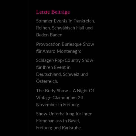
Letzte Beiträge
Sommer Events in Frankreich,
Reihen, Schwäbisch Hall und
Baden Baden
Provocation Burlesque Show
für Amaro Montenegro
Schlager/Pop/Country Show
für Ihren Event in
Deutschland, Schweiz und
Österreich.
The Burly Show – A Night Of
Vintage Glamour am 24
November in Freiburg
Show Unterhaltung für Ihren
Firmenanlass in Basel,
Freiburg und Karlsruhe