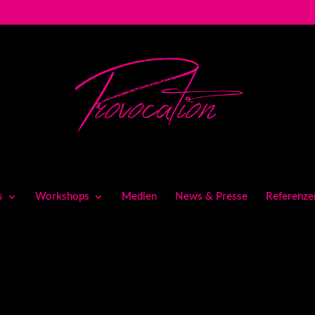
s
Workshops
Medien
News & Presse
Referenze