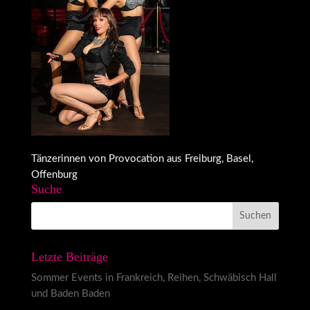
Tänzerinnen von Provocation aus Freiburg, Basel,
Offenburg
Suche
Letzte Beiträge
Sommer Events in Frankreich, Reihen, Schwäbisch Hall
und Baden Baden