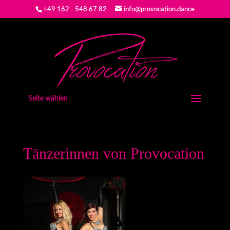
+49 162 - 548 67 82
info@provocation.dance
Seite wählen
Tänzerinnen von Provocation