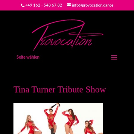
+49 162 - 548 67 82
info@provocation.dance
Seite wählen
Tina Turner Tribute Show