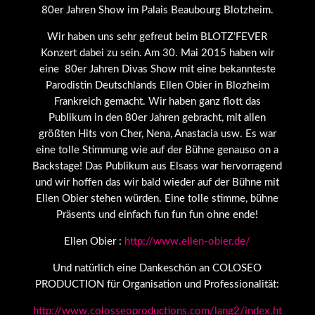
80er Jahren Show im Palais Beaubourg Blotzheim.
Wir haben uns sehr gefreut beim BLOTZ’FEVER
Konzert dabei zu sein. Am 30. Mai 2015 haben wir
eine 80er Jahren Divas Show mit eine bekannteste
Parodistin Deutschlands Ellen Obier in Blozheim
Frankreich gemacht. Wir haben ganz flott das
Publikum in den 80er Jahren gebracht, mit allen
größten Hits von Cher, Nena, Anastacia usw. Es war
eine tolle Stimmung wie auf der Bühne genauso on a
Backstage! Das Publikum aus Elsass war hervorragend
und wir hoffen das wir bald wieder auf der Bühne mit
Ellen Obier stehen würden. Eine tolle stimme, bühne
Präsents und einfach fun fun fun ohne ende!
Ellen Obier :
http://www.ellen-obier.de/
Und natürlich eine Dankeschön an COLOSEO
PRODUCTION für Organisation und Professionalität:
http://www.colosseoproductions.com/lang2/index.ht