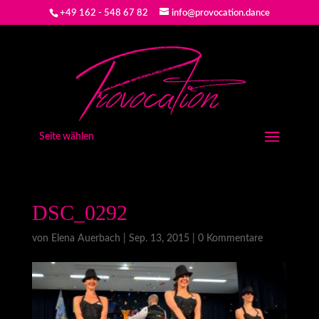
+49 162 - 548 67 82
info@provocation.dance
Seite wählen
DSC_0292
von
Elena Auerbach
|
Sep. 13, 2015
|
0 Kommentare