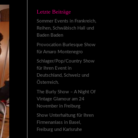
Letzte Beiträge
Sommer Events in Frankreich,
Reihen, Schwäbisch Hall und
Baden Baden
Provocation Burlesque Show
für Amaro Montenegro
Schlager/Pop/Country Show
für Ihren Event in
Deutschland, Schweiz und
Österreich.
The Burly Show – A Night Of
Vintage Glamour am 24
November in Freiburg
Show Unterhaltung für Ihren
Firmenanlass in Basel,
Freiburg und Karlsruhe