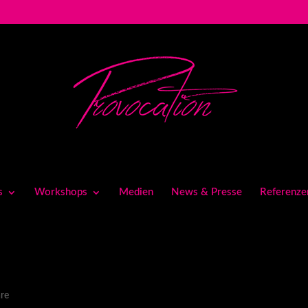
s
Workshops
Medien
News & Presse
Referenze
re