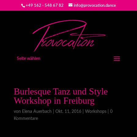
+49 162 - 548 67 82
info@provocation.dance
Seite wählen
Burlesque Tanz und Style
Workshop in Freiburg
von
Elena Auerbach
|
Okt. 11, 2016
|
Workshops
|
0
Kommentare