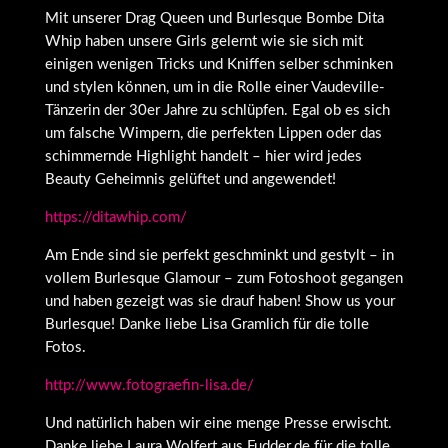
Mit unserer Drag Queen und Burlesque Bombe Dita
Whip haben unsere Girls gelernt wie sie sich mit
einigen wenigen Tricks und Kniffen selber schminken
und stylen können, um in die Rolle einer Vaudeville-
Tänzerin der 30er Jahre zu schlüpfen. Egal ob es sich
um falsche Wimpern, die perfekten Lippen oder das
schimmernde Highlight handelt – hier wird jedes
Beauty Geheimnis gelüftet und angewendet!
https://ditawhip.com/
Am Ende sind sie perfekt geschminkt und gestylt – in
vollem Burlesque Glamour – zum Fotoshoot gegangen
und haben gezeigt was sie drauf haben! Show us your
Burlesque! Danke liebe Lisa Gramlich für die tolle
Fotos.
http://www.fotograefin-lisa.de/
Und natürlich haben wir eine menge Presse erwischt.
Danke liebe Laura Wolfert aus Fudder.de für die tolle