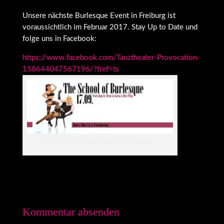
Unsere nächste Burlesque Event in Freiburg ist
voraussichtlich im Februar 2017. Stay Up to Date und
folge uns in Facebook:
https://www.facebook.com/Tanztheater-Provocation-
158644047567196/?fref=ts
Burlesque und Style Workshop in Freiburg
Kommentar absenden