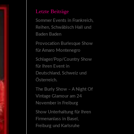
Letzte Beiträge
Sommer Events in Frankreich,
Reihen, Schwäbisch Hall und
Baden Baden
Provocation Burlesque Show
für Amaro Montenegro
Schlager/Pop/Country Show
für Ihren Event in
Deutschland, Schweiz und
Österreich.
The Burly Show – A Night Of
Vintage Glamour am 24
November in Freiburg
Show Unterhaltung für Ihren
Firmenanlass in Basel,
Freiburg und Karlsruhe