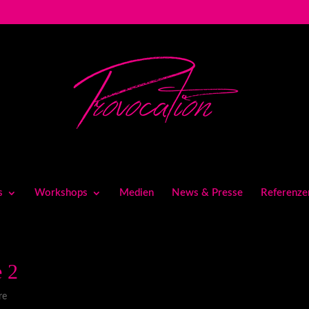
s
Workshops
Medien
News & Presse
Referenze
 2
re