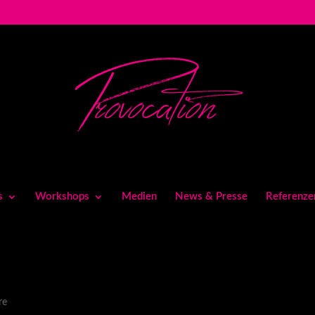
s
Workshops
Medien
News & Presse
Referenze
re