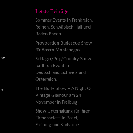
Letzte Beiträge
Sommer Events in Frankreich,
Reihen, Schwäbisch Hall und
Baden Baden
Provocation Burlesque Show
für Amaro Montenegro
ine
Schlager/Pop/Country Show
für Ihren Event in
Deutschland, Schweiz und
Österreich.
The Burly Show – A Night Of
er
Vintage Glamour am 24
November in Freiburg
Show Unterhaltung für Ihren
Firmenanlass in Basel,
Freiburg und Karlsruhe