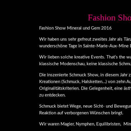
Fashion Sh
Fashion Show Mineral und Gem 2016
Wir haben uns sehr gefreut zweites Jahr als Tä
wunderschöne Tage in Sainte-Marie-Aux-Mine E
Wir lieben solche kreative Events. That’s the w
klassische Modenschau, keine klassische Schmuc
Die inszenierte Schmuck Show, in diesem Jahr 
Kreationen (Schmuck, Halsketten…) von zehn Au
Originalitätskriterien. Die Gelegenheit, eine 
zu entdecken.
Schmuck bietet Wege, neue Sicht- und Bewegun
Reaktion auf verborgenen Wünschen bringt.
Wir waren Magier, Nymphen, Equilibristen, Mim