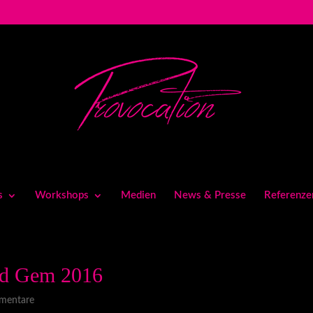
s
Workshops
Medien
News & Presse
Referenze
nd Gem 2016
mentare