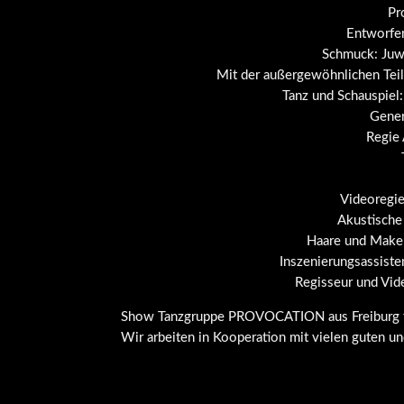
Pr
Entworfen
Schmuck: Juw
Mit der außergewöhnlichen Teil
Tanz und Schauspiel:
Gener
Regie 
Videoregie
Akustische
Haare und Make 
Inszenierungsassiste
Regisseur und Vid
Show Tanzgruppe PROVOCATION aus Freiburg für 
Wir arbeiten in Kooperation mit vielen guten un