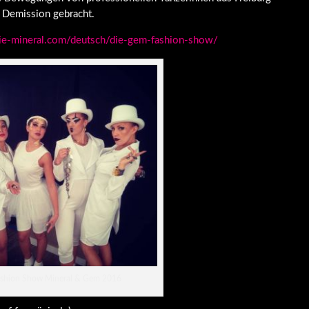
e Demission gebracht.
ie-mineral.com/deutsch/die-gem-fashion-show/
ashion Show Mineral & Gem 2016