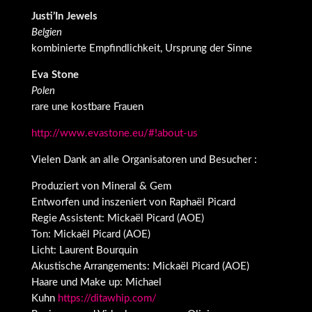
Justi’In Jewels
Belgien
kombinierte Empfindlichkeit, Ursprung der Sinne
Eva Stone
Polen
rare une kostbare Frauen
http://www.evastone.eu/#!about-us
Vielen Dank an alle Organisatoren und Besucher :
Produziert von Mineral & Gem
Entworfen und inszeniert von Raphaël Picard
Regie Assistent: Mickaël Picard (AOE)
Ton: Mickaël Picard (AOE)
Licht: Laurent Bourquin
Akustische Arrangements: Mickaël Picard (AOE)
Haare und Make up: Michael
Kuhn
https://ditawhip.com/