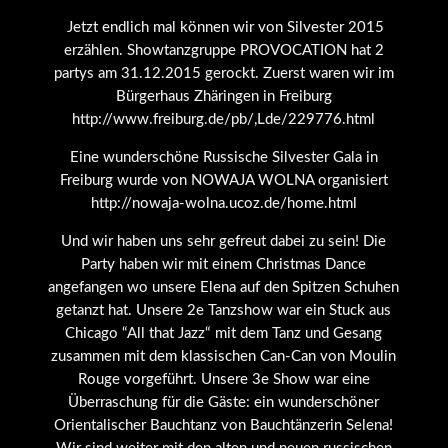
Jetzt endlich mal können wir von Silvester 2015
erzählen. Showtanzgruppe PROVOCATION hat 2
partys am 31.12.2015 gerockt. Zuerst waren wir im
Bürgerhaus Zhäringen in Freiburg
http://www.freiburg.de/pb/,Lde/229776.html
Eine wunderschöne Russische Silvester Gala in
Freiburg wurde von NOWAJA WOLNA organisiert
http://nowaja-wolna.ucoz.de/home.html
Und wir haben uns sehr gefreut dabei zu sein! Die
Party haben wir mit einem Christmas Dance
angefangen wo unsere Elena auf den Spitzen Schuhen
getanzt hat. Unsere 2e Tanzshow war ein Stuck aus
Chicago “All that Jazz“ mit dem Tanz und Gesang
zusammen mit dem klassischen Can-Can von Moulin
Rouge vorgeführt. Unsere 3e Show war eine
Überraschung für die Gäste: ein wunderschöner
Orientalischer Bauchtanz von Bauchtänzerin Selena!