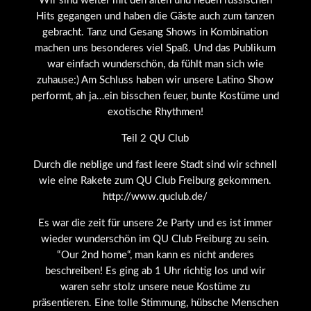
Wir sind weiter mit den alten und neuen russischen
Hits gegangen und haben die Gäste auch zum tanzen
gebracht. Tanz und Gesang Shows in Kombination
machen uns besonderes viel Spaß. Und das Publikum
war einfach wunderschön, da fühlt man sich wie
zuhause:) Am Schluss haben wir unsere Latino Show
performt, ah ja…ein bisschen feuer, bunte Kostüme und
exotische Rhythmen!
Teil 2 QU Club
Durch die neblige und fast leere Stadt sind wir schnell
wie eine Rakete zum QU Club Freiburg gekommen.
http://www.quclub.de/
Es war die zeit für unsere 2e Party und es ist immer
wieder wunderschön im QU Club Freiburg zu sein.
“Our 2nd home“, man kann es nicht anderes
beschreiben! Es ging ab 1 Uhr richtig los und wir
waren sehr stolz unsere neue Kostüme zu
präsentieren. Eine tolle Stimmung, hübsche Menschen