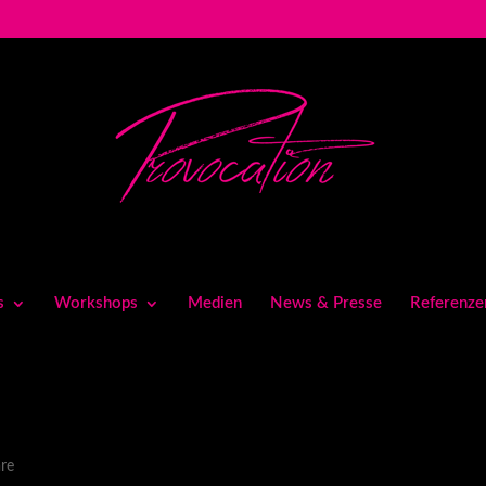
s
Workshops
Medien
News & Presse
Referenze
re