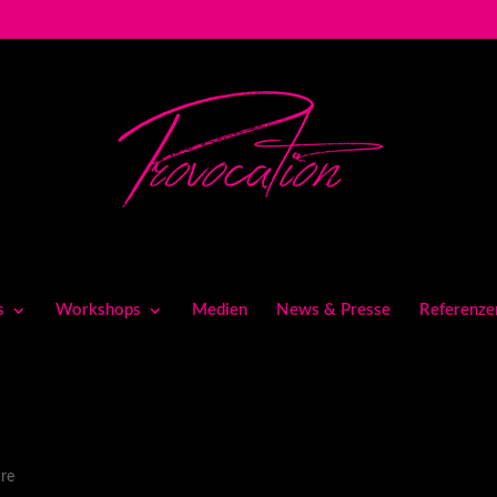
s
Workshops
Medien
News & Presse
Referenze
re