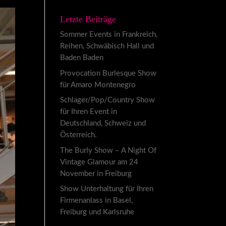
Letzte Beiträge
Sommer Events in Frankreich,
Reihen, Schwäbisch Hall und
Baden Baden
Provocation Burlesque Show
für Amaro Montenegro
Schlager/Pop/Country Show
für Ihren Event in
Deutschland, Schweiz und
Österreich.
The Burly Show – A Night Of
Vintage Glamour am 24
November in Freiburg
Show Unterhaltung für Ihren
Firmenanlass in Basel,
Freiburg und Karlsruhe