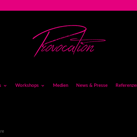
s
Workshops
Medien
News & Presse
Referenze
re