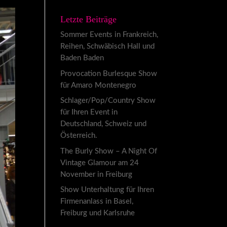
Letzte Beiträge
Sommer Events in Frankreich,
Reihen, Schwäbisch Hall und
Baden Baden
Provocation Burlesque Show
für Amaro Montenegro
Schlager/Pop/Country Show
für Ihren Event in
Deutschland, Schweiz und
Österreich.
The Burly Show – A Night Of
Vintage Glamour am 24
November in Freiburg
Show Unterhaltung für Ihren
Firmenanlass in Basel,
Freiburg und Karlsruhe