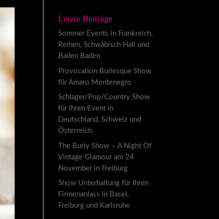
Letzte Beiträge
Sommer Events in Frankreich,
Reihen, Schwäbisch Hall und
Baden Baden
Provocation Burlesque Show
für Amaro Montenegro
Schlager/Pop/Country Show
für Ihren Event in
Deutschland, Schweiz und
Österreich.
The Burly Show – A Night Of
Vintage Glamour am 24
November in Freiburg
Show Unterhaltung für Ihren
Firmenanlass in Basel,
Freiburg und Karlsruhe