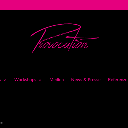
s
Workshops
Medien
News & Presse
Referenze
re