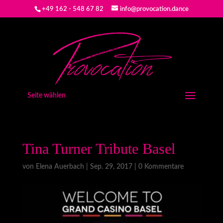
+49 162 - 548 67 82
info@provocation.dance
Seite wählen
Tina Turner Tribute Basel
von
Elena Auerbach
|
Sep. 29, 2017
|
0 Kommentare