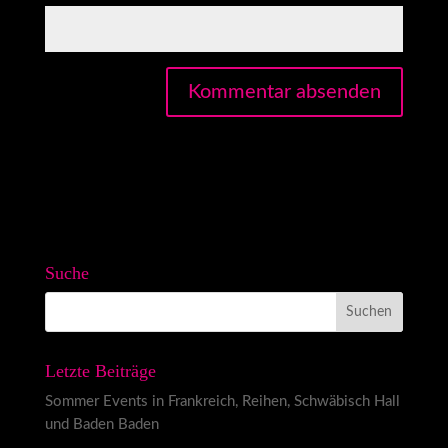
Suche
Letzte Beiträge
Sommer Events in Frankreich, Reihen, Schwäbisch Hall
und Baden Baden