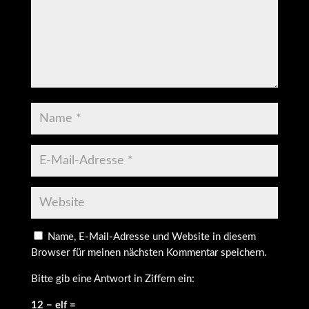
Name, E-Mail-Adresse und Website in diesem
Browser für meinen nächsten Kommentar speichern.
Bitte gib eine Antwort in Ziffern ein:
12 − elf =