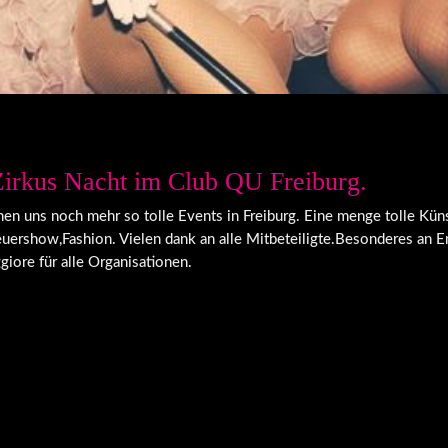
Zirkus Nacht im Club QU Freiburg.
n uns noch mehr so tolle Events in Freiburg. Eine menge tolle Küns
euershow,Fashion. Vielen dank an alle Mitbeteiligte.Besonderes an E
iore für alle Organisationen.