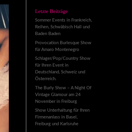
Letzte Beiträge
Sommer Events in Frankreich,
Reihen, Schwäbisch Hall und
Baden Baden
Provocation Burlesque Show
für Amaro Montenegro
Schlager/Pop/Country Show
für Ihren Event in
Deutschland, Schweiz und
Österreich.
The Burly Show – A Night Of
Vintage Glamour am 24
November in Freiburg
Show Unterhaltung für Ihren
Firmenanlass in Basel,
Freiburg und Karlsruhe