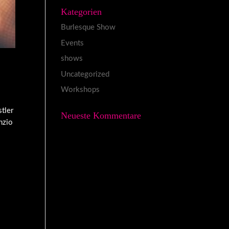
Kategorien
Burlesque Show
Events
shows
Uncategorized
Workshops
tler
Neueste Kommentare
nzio