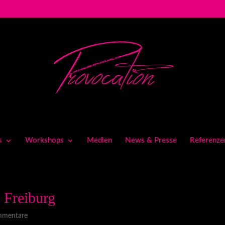
s
Workshops
Medien
News & Presse
Referenze
 Freiburg
mmentare