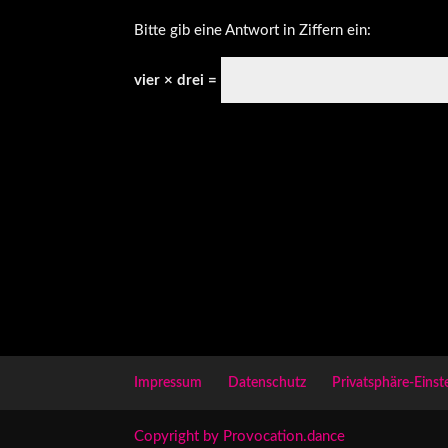
Bitte gib eine Antwort in Ziffern ein:
vier × drei =
Impressum
Datenschutz
Privatsphäre-Einst
Copyright by Provocation.dance