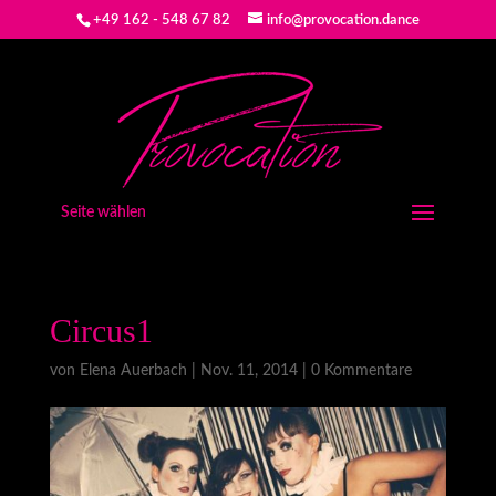
+49 162 - 548 67 82
info@provocation.dance
Seite wählen
Circus1
von
Elena Auerbach
|
Nov. 11, 2014
|
0 Kommentare